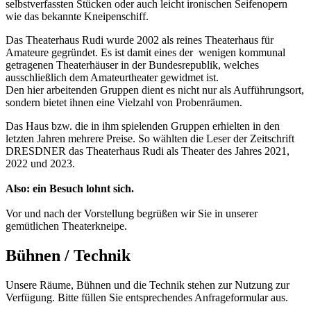
selbstverfassten Stücken oder auch leicht ironischen Seifenopern
wie das bekannte Kneipenschiff.
Das Theaterhaus Rudi wurde 2002 als reines Theaterhaus für
Amateure gegründet. Es ist damit eines der wenigen kommunal
getragenen Theaterhäuser in der Bundesrepublik, welches
ausschließlich dem Amateurtheater gewidmet ist.
Den hier arbeitenden Gruppen dient es nicht nur als Aufführungsort,
sondern bietet ihnen eine Vielzahl von Probenräumen.
Das Haus bzw. die in ihm spielenden Gruppen erhielten in den
letzten Jahren mehrere Preise. So wählten die Leser der Zeitschrift
DRESDNER das Theaterhaus Rudi als Theater des Jahres 2021,
2022 und 2023.
Also: ein Besuch lohnt sich.
Vor und nach der Vorstellung begrüßen wir Sie in unserer
gemütlichen Theaterkneipe.
Bühnen / Technik
Unsere Räume, Bühnen und die Technik stehen zur Nutzung zur
Verfügung. Bitte füllen Sie entsprechendes Anfrageformular aus.