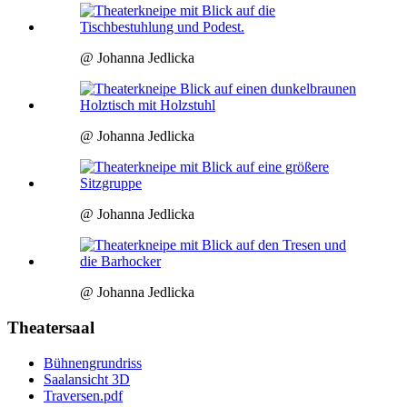
@ Johanna Jedlicka
@ Johanna Jedlicka
@ Johanna Jedlicka
@ Johanna Jedlicka
Theatersaal
Bühnengrundriss
Saalansicht 3D
Traversen.pdf