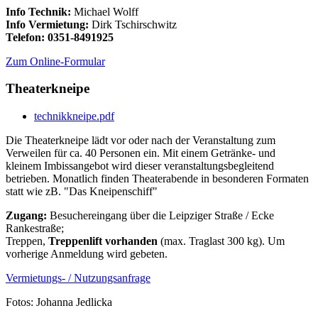
Info Technik:
Michael Wolff
Info Vermietung:
Dirk Tschirschwitz
Telefon: 0351-8491925
Zum Online-Formular
Theaterkneipe
technikkneipe.pdf
Die Theaterkneipe lädt vor oder nach der Veranstaltung zum
Verweilen für ca. 40 Personen ein. Mit einem Getränke- und
kleinem Imbissangebot wird dieser veranstaltungsbegleitend
betrieben. Monatlich finden Theaterabende in besonderen Formaten
statt wie zB. "Das Kneipenschiff"
Zugang:
Besuchereingang über die Leipziger Straße / Ecke
Rankestraße;
Treppen,
Treppenlift vorhanden
(max. Traglast 300 kg). Um
vorherige Anmeldung wird gebeten.
Vermietungs- / Nutzungsanfrage
Fotos: Johanna Jedlicka