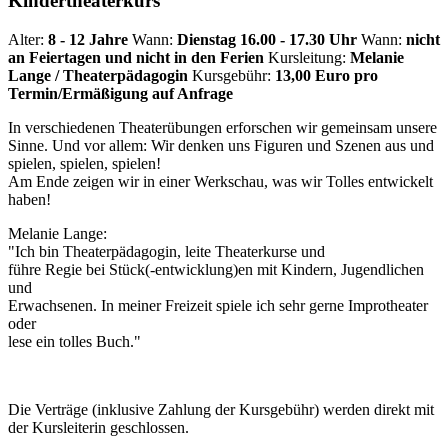
Kindertheaterkurs
Alter:
8 - 12 Jahre
Wann:
Dienstag 16.00 - 17.30 Uhr
Wann:
nicht
an Feiertagen und nicht in den Ferien
Kursleitung:
Melanie
Lange / Theaterpädagogin
Kursgebühr:
13,00 Euro pro
Termin/Ermäßigung auf Anfrage
In verschiedenen Theaterübungen erforschen wir gemeinsam unsere
Sinne. Und vor allem: Wir denken uns Figuren und Szenen aus und
spielen, spielen, spielen!
Am Ende zeigen wir in einer Werkschau, was wir Tolles entwickelt
haben!
Melanie Lange:
"Ich bin Theaterpädagogin, leite Theaterkurse und
führe Regie bei Stück(-entwicklung)en mit Kindern, Jugendlichen
und
Erwachsenen. In meiner Freizeit spiele ich sehr gerne Improtheater
oder
lese ein tolles Buch."
Die Verträge (inklusive Zahlung der Kursgebühr) werden direkt mit
der Kursleiterin geschlossen.