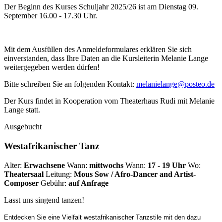
Der Beginn des Kurses Schuljahr 2025/26 ist am Dienstag 09.
September 16.00 - 17.30 Uhr.
Mit dem Ausfüllen des Anmeldeformulares erklären Sie sich
einverstanden, dass Ihre Daten an die Kursleiterin Melanie Lange
weitergegeben werden dürfen!
Bitte schreiben Sie an folgenden Kontakt:
melanielange@posteo.de
Der Kurs findet in Kooperation vom Theaterhaus Rudi mit Melanie
Lange statt.
Ausgebucht
Westafrikanischer Tanz
Alter:
Erwachsene
Wann:
mittwochs
Wann:
17 - 19 Uhr
Wo:
Theatersaal
Leitung:
Mous Sow / Afro-Dancer and Artist-
Composer
Gebühr:
auf Anfrage
Lasst uns singend tanzen!
Entdecken Sie eine Vielfalt westafrikanischer Tanzstile mit den dazu