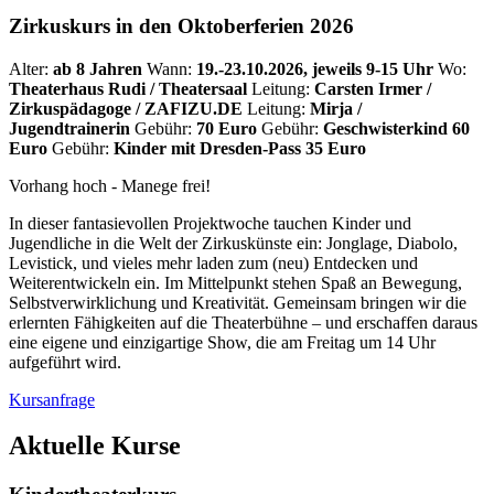
Zirkuskurs in den Oktoberferien 2026
Alter:
ab 8 Jahren
Wann:
19.-23.10.2026, jeweils 9-15 Uhr
Wo:
Theaterhaus Rudi / Theatersaal
Leitung:
Carsten Irmer /
Zirkuspädagoge / ZAFIZU.DE
Leitung:
Mirja /
Jugendtrainerin
Gebühr:
70 Euro
Gebühr:
Geschwisterkind 60
Euro
Gebühr:
Kinder mit Dresden-Pass 35 Euro
Vorhang hoch - Manege frei!
In dieser fantasievollen Projektwoche tauchen Kinder und
Jugendliche in die Welt der Zirkuskünste ein: Jonglage, Diabolo,
Levistick, und vieles mehr laden zum (neu) Entdecken und
Weiterentwickeln ein. Im Mittelpunkt stehen Spaß an Bewegung,
Selbstverwirklichung und Kreativität. Gemeinsam bringen wir die
erlernten Fähigkeiten auf die Theaterbühne – und erschaffen daraus
eine eigene und einzigartige Show, die am Freitag um 14 Uhr
aufgeführt wird.
Kursanfrage
Aktuelle Kurse