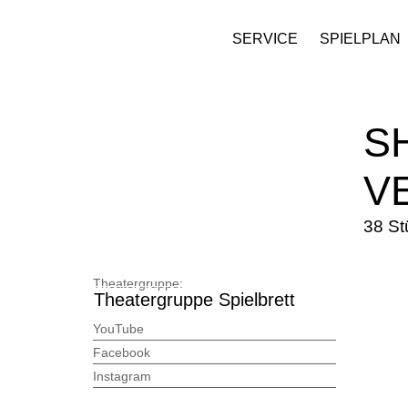
SERVICE
SPIELPLAN
S
V
38 St
Theatergruppe:
Theatergruppe Spielbrett
YouTube
Facebook
Instagram