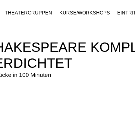
THEATERGRUPPEN
KURSE/WORKSHOPS
EINTRI
HAKESPEARE KOMPL
ERDICHTET
ücke in 100 Minuten