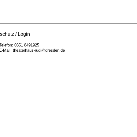
schutz
Login
Telefon:
0351 8491925
E-Mail:
theaterhaus-rudi@dresden.de