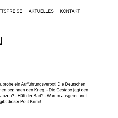
TTSPREISE
AKTUELLES
KONTAKT
N
probe ein Aufführungsverbot! Die Deutschen
chen beginnen den Krieg. - Die Gestapo jagt den
tanzen? - Hält der Bart? - Warum ausgerechnet
bt dieser Polit-Krimi!