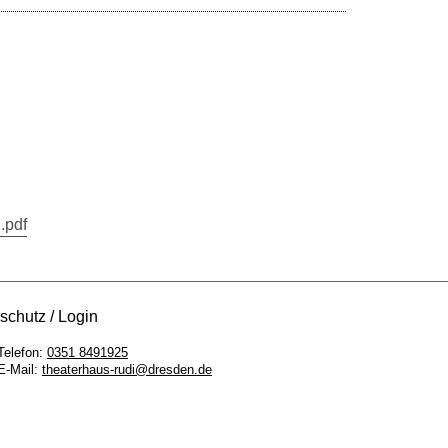
.pdf
schutz
Login
Telefon:
0351 8491925
E-Mail:
theaterhaus-rudi@dresden.de