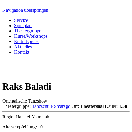
Navigation überspringen
Service
Spielplan
Theatergruppen
Kurse/Workshops
Eintrittspreise
Aktuelles
Kontakt
Raks Baladi
Orientalische Tanzshow
Theatergruppe:
Tanzschule Smaragd
Ort:
Theatersaal
Dauer:
1.5h
Regie: Hana el Alamniah
Altersempfehlung: 10+