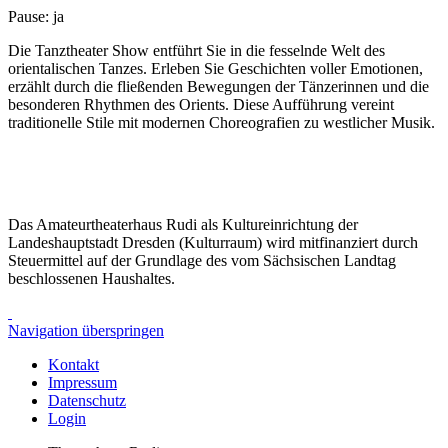
Pause: ja
Die Tanztheater Show entführt Sie in die fesselnde Welt des
orientalischen Tanzes. Erleben Sie Geschichten voller Emotionen,
erzählt durch die fließenden Bewegungen der Tänzerinnen und die
besonderen Rhythmen des Orients. Diese Aufführung vereint
traditionelle Stile mit modernen Choreografien zu westlicher Musik.
Das Amateurtheaterhaus Rudi als Kultureinrichtung der
Landeshauptstadt Dresden (Kulturraum) wird mitfinanziert durch
Steuermittel auf der Grundlage des vom Sächsischen Landtag
beschlossenen Haushaltes.
Navigation überspringen
Kontakt
Impressum
Datenschutz
Login