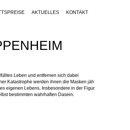
TTSPREISE
AKTUELLES
KONTAKT
PPENHEIM
fülltes Leben und entfernen sich dabei
iner Katastrophe werden ihnen die Masken jäh
es eigenen Lebens. Insbesondere in der Figur
elbst bestimmten wahrhaften Dasein.