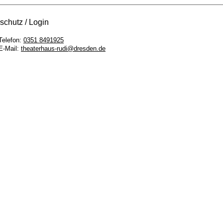
schutz
Login
Telefon:
0351 8491925
E-Mail:
theaterhaus-rudi@dresden.de