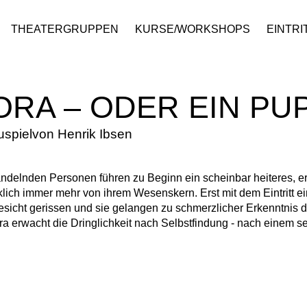
THEATERGRUPPEN
KURSE/WORKSHOPS
EINTRI
ORA – ODER EIN PU
spielvon Henrik Ibsen
andelnden Personen führen zu Beginn ein scheinbar heiteres, er
lich immer mehr von ihrem Wesenskern. Erst mit dem Eintritt e
sicht gerissen und sie gelangen zu schmerzlicher Erkenntnis d
ra erwacht die Dringlichkeit nach Selbstfindung - nach einem s