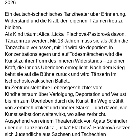
2026
Ein deutsch-tschechisches Tanztheater über Erinnerung,
Widerstand und die Kraft, den eigenen Träumen treu zu
bleiben.
Als Kind träumt Alica „Licka“ Flachová-Pastorová davon,
Tänzerin zu werden. Mit 13 Jahren muss sie als Jüdin die
Tanzschule verlassen, mit 14 wird sie deportiert. In
Konzentrationslagern und auf Todesmärschen wird die
Kunst zu ihrer Form des inneren Widerstands – zu einer
Kraft, die ihr das Überleben ermöglicht. Nach dem Krieg
kehrt sie auf die Bühne zurück und wird Tänzerin im
tschechoslowakischen Ballett.
Im Zentrum steht ihre Lebensgeschichte: vom
Kindheitstraum über Verfolgung, Deportation und Verlust
bis hin zum Überleben durch die Kunst. Ihr Weg erzählt
von Zerbrechlichkeit und innerer Stärke – und davon, wie
Kunst selbst dort weiterwirkt, wo alles zerbricht.
Ausgehend von einem Theaterstück von Agata Schindler
über die Tänzerin Alica „Licka“ Flachová-Pastorová setzen
sich Jugendliche aus Sachsen und Tschechien