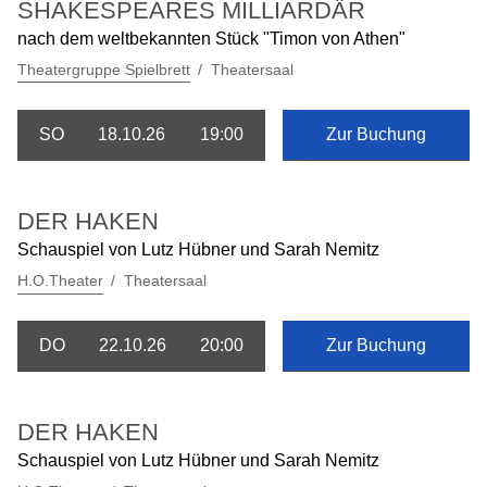
SHAKESPEARES MILLIARDÄR
nach dem weltbekannten Stück "Timon von Athen"
Theatergruppe Spielbrett
Theatersaal
SO
18.10.26
19:00
Zur Buchung
DER HAKEN
Schauspiel von Lutz Hübner und Sarah Nemitz
H.O.Theater
Theatersaal
DO
22.10.26
20:00
Zur Buchung
DER HAKEN
Schauspiel von Lutz Hübner und Sarah Nemitz