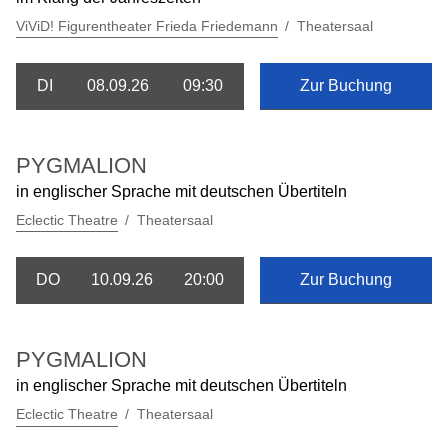
ViViD! Figurentheater Frieda Friedemann
Theatersaal
DI
08.09.26
09:30
Zur Buchung
PYGMALION
in englischer Sprache mit deutschen Übertiteln
Eclectic Theatre
Theatersaal
DO
10.09.26
20:00
Zur Buchung
PYGMALION
in englischer Sprache mit deutschen Übertiteln
Eclectic Theatre
Theatersaal