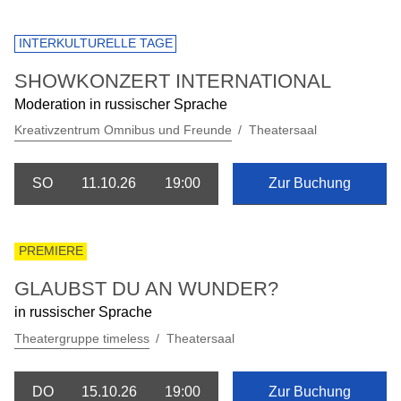
INTERKULTURELLE TAGE
SHOWKONZERT INTERNATIONAL
Moderation in russischer Sprache
Kreativzentrum Omnibus und Freunde
Theatersaal
SO
11.10.26
19:00
Zur Buchung
PREMIERE
GLAUBST DU AN WUNDER?
in russischer Sprache
Theatergruppe timeless
Theatersaal
DO
15.10.26
19:00
Zur Buchung