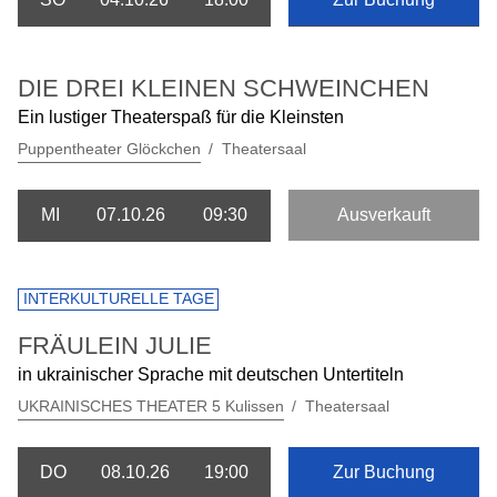
DIE DREI KLEINEN SCHWEINCHEN
Ein lustiger Theaterspaß für die Kleinsten
Puppentheater Glöckchen
Theatersaal
MI
07.10.26
09:30
Ausverkauft
INTERKULTURELLE TAGE
FRÄULEIN JULIE
in ukrainischer Sprache mit deutschen Untertiteln
UKRAINISCHES THEATER 5 Kulissen
Theatersaal
DO
08.10.26
19:00
Zur Buchung