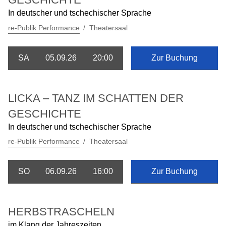
In deutscher und tschechischer Sprache
re-Publik Performance
Theatersaal
SA
05.09.26
20:00
Zur Buchung
LICKA – TANZ IM SCHATTEN DER
GESCHICHTE
In deutscher und tschechischer Sprache
re-Publik Performance
Theatersaal
SO
06.09.26
16:00
Zur Buchung
HERBSTRASCHELN
im Klang der Jahreszeiten