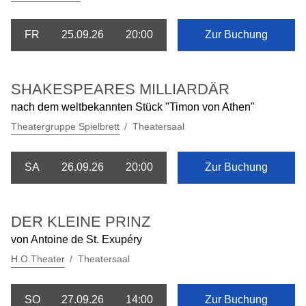
FR
25.09.26
20:00
Zur Buchung
SHAKESPEARES MILLIARDÄR
nach dem weltbekannten Stück "Timon von Athen"
Theatergruppe Spielbrett
Theatersaal
SA
26.09.26
20:00
Zur Buchung
DER KLEINE PRINZ
von Antoine de St. Exupéry
H.O.Theater
Theatersaal
SO
27.09.26
14:00
Zur Buchung