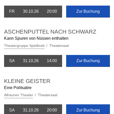
FR
30.10.26
20:00
Zur Buchung
ASCHENPUTTEL NACH SCHWARZ
Kann Spuren von Nüssen enthalten
Theatergruppe Spielbrett
Theatersaal
SA
31.10.26
14:00
Zur Buchung
KLEINE GEISTER
Eine Politsatire
Allraunen Theater
Theatersaal
SA
31.10.26
20:00
Zur Buchung