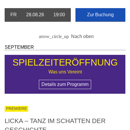
FR
28.08.26
19:00
Zur Buchung
Nach oben
SEPTEMBER
SPIELZEITERÖFFNUNG
Was uns Vereint
Details zum Programm
PREMIERE
LICKA – TANZ IM SCHATTEN DER
GESCHICHTE