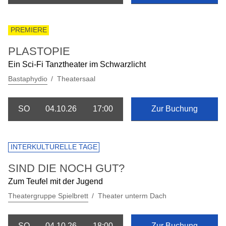
PREMIERE
PLASTOPIE
Ein Sci-Fi Tanztheater im Schwarzlicht
Bastaphydio
Theatersaal
SO
04.10.26
17:00
Zur Buchung
INTERKULTURELLE TAGE
SIND DIE NOCH GUT?
Zum Teufel mit der Jugend
Theatergruppe Spielbrett
Theater unterm Dach
SO
04.10.26
18:00
Zur Buchung