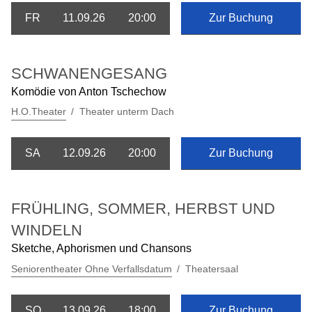
FR
11.09.26
20:00
Zur Buchung
SCHWANENGESANG
Komödie von Anton Tschechow
H.O.Theater
Theater unterm Dach
SA
12.09.26
20:00
Zur Buchung
FRÜHLING, SOMMER, HERBST UND
WINDELN
Sketche, Aphorismen und Chansons
Seniorentheater Ohne Verfallsdatum
Theatersaal
SO
13.09.26
18:00
Zur Buchung