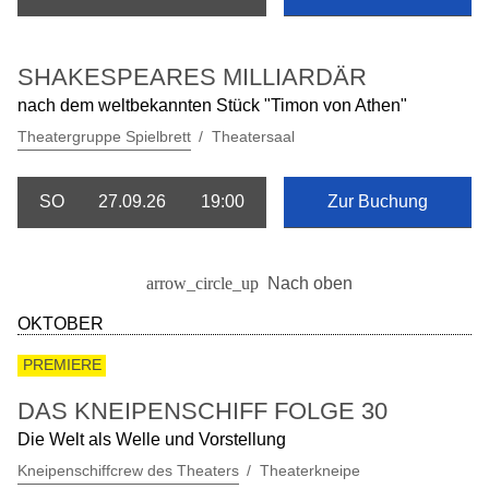
SHAKESPEARES MILLIARDÄR
nach dem weltbekannten Stück "Timon von Athen"
Theatergruppe Spielbrett
Theatersaal
SO
27.09.26
19:00
Zur Buchung
Nach oben
OKTOBER
PREMIERE
DAS KNEIPENSCHIFF FOLGE 30
Die Welt als Welle und Vorstellung
Kneipenschiffcrew des Theaters
Theaterkneipe