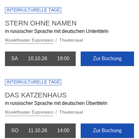
INTERKULTURELLE TAGE
STERN OHNE NAMEN
in russischer Sprache mit deutschen Untertiteln
Musiktheater Expression
Theatersaal
SA
10.10.26
19:00
Zur Buchung
INTERKULTURELLE TAGE
DAS KATZENHAUS
in russischer Sprache mit deutschen Übertiteln
Musiktheater Expression
Theatersaal
SO
11.10.26
14:00
Zur Buchung