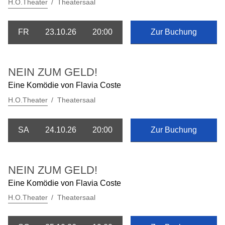
H.O.Theater
Theatersaal
FR
23.10.26
20:00
Zur Buchung
NEIN ZUM GELD!
Eine Komödie von Flavia Coste
H.O.Theater
Theatersaal
SA
24.10.26
20:00
Zur Buchung
NEIN ZUM GELD!
Eine Komödie von Flavia Coste
H.O.Theater
Theatersaal