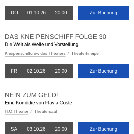
DO
01.10.26
20:00
Zur Buchung
DAS KNEIPENSCHIFF FOLGE 30
Die Welt als Welle und Vorstellung
Kneipenschiffcrew des Theaters
Theaterkneipe
FR
02.10.26
20:00
Zur Buchung
NEIN ZUM GELD!
Eine Komödie von Flavia Coste
H.O.Theater
Theatersaal
SA
03.10.26
20:00
Zur Buchung