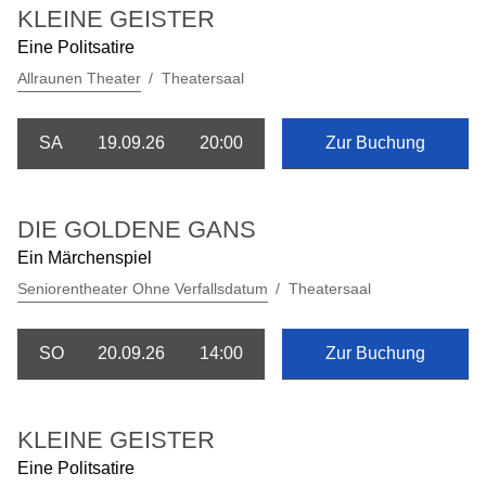
KLEINE GEISTER
Eine Politsatire
Allraunen Theater
Theatersaal
SA
19.09.26
20:00
Zur Buchung
DIE GOLDENE GANS
Ein Märchenspiel
Seniorentheater Ohne Verfallsdatum
Theatersaal
SO
20.09.26
14:00
Zur Buchung
KLEINE GEISTER
Eine Politsatire