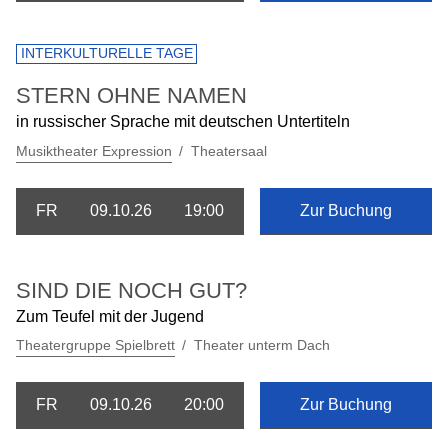
INTERKULTURELLE TAGE
STERN OHNE NAMEN
in russischer Sprache mit deutschen Untertiteln
Musiktheater Expression
Theatersaal
FR
09.10.26
19:00
Zur Buchung
SIND DIE NOCH GUT?
Zum Teufel mit der Jugend
Theatergruppe Spielbrett
Theater unterm Dach
FR
09.10.26
20:00
Zur Buchung