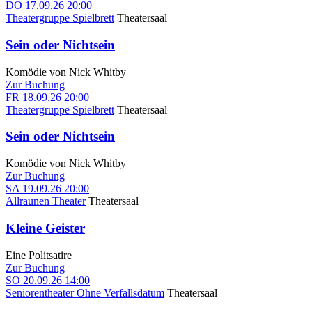
DO
17.09.26
20:00
Theatergruppe Spielbrett
Theatersaal
Sein oder Nichtsein
Komödie von Nick Whitby
Zur Buchung
FR
18.09.26
20:00
Theatergruppe Spielbrett
Theatersaal
Sein oder Nichtsein
Komödie von Nick Whitby
Zur Buchung
SA
19.09.26
20:00
Allraunen Theater
Theatersaal
Kleine Geister
Eine Politsatire
Zur Buchung
SO
20.09.26
14:00
Seniorentheater Ohne Verfallsdatum
Theatersaal