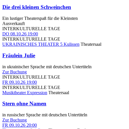
Die drei kleinen Schweinchen
Ein lustiger Theaterspaß für die Kleinsten
Ausverkauft
INTERKULTURELLE TAGE
DO
08.10.26
19:00
INTERKULTURELLE TAGE
UKRAINISCHES THEATER 5 Kulissen
Theatersaal
Fräulein Julie
in ukrainischer Sprache mit deutschen Untertiteln
Zur Buchung
INTERKULTURELLE TAGE
FR
09.10.26
19:00
INTERKULTURELLE TAGE
Musiktheater Expression
Theatersaal
Stern ohne Namen
in russischer Sprache mit deutschen Untertiteln
Zur Buchung
FR
09.10.26
20:00