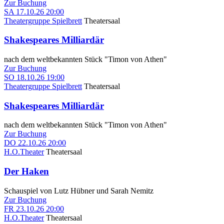
Zur Buchung
SA
17.10.26
20:00
Theatergruppe Spielbrett
Theatersaal
Shakespeares Milliardär
nach dem weltbekannten Stück "Timon von Athen"
Zur Buchung
SO
18.10.26
19:00
Theatergruppe Spielbrett
Theatersaal
Shakespeares Milliardär
nach dem weltbekannten Stück "Timon von Athen"
Zur Buchung
DO
22.10.26
20:00
H.O.Theater
Theatersaal
Der Haken
Schauspiel von Lutz Hübner und Sarah Nemitz
Zur Buchung
FR
23.10.26
20:00
H.O.Theater
Theatersaal