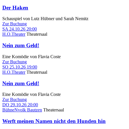
Der Haken
Schauspiel von Lutz Hübner und Sarah Nemitz
Zur Buchung
SA
24.10.26
20:00
H.O.Theater
Theatersaal
Nein zum Geld!
Eine Komödie von Flavia Coste
Zur Buchung
SO
25.10.26
19:00
H.O.Theater
Theatersaal
Nein zum Geld!
Eine Komödie von Flavia Coste
Zur Buchung
DO
29.10.26
20:00
BühneNvolk Bautzen
Theatersaal
Werft meinen Namen nicht den Hunden hin