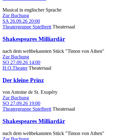
Musical in englischer Sprache
Zur Buchung
SA
26.09.26
20:00
Theatergruppe Spielbrett
Theatersaal
Shakespeares Milliardär
nach dem weltbekannten Stück "Timon von Athen"
Zur Buchung
SO
27.09.26
14:00
H.O.Theater
Theatersaal
Der kleine Prinz
von Antoine de St. Exupéry
Zur Buchung
SO
27.09.26
19:00
Theatergruppe Spielbrett
Theatersaal
Shakespeares Milliardär
nach dem weltbekannten Stück "Timon von Athen"
Zur Buchung