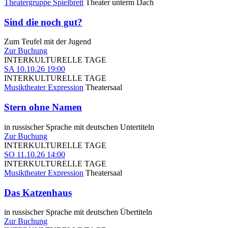
Theatergruppe Spielbrett
Theater unterm Dach
Sind die noch gut?
Zum Teufel mit der Jugend
Zur Buchung
INTERKULTURELLE TAGE
SA
10.10.26
19:00
INTERKULTURELLE TAGE
Musiktheater Expression
Theatersaal
Stern ohne Namen
in russischer Sprache mit deutschen Untertiteln
Zur Buchung
INTERKULTURELLE TAGE
SO
11.10.26
14:00
INTERKULTURELLE TAGE
Musiktheater Expression
Theatersaal
Das Katzenhaus
in russischer Sprache mit deutschen Übertiteln
Zur Buchung