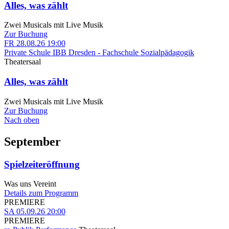
Alles, was zählt
Zwei Musicals mit Live Musik
Zur Buchung
FR
28.08.26
19:00
Private Schule IBB Dresden - Fachschule Sozialpädagogik
Theatersaal
Alles, was zählt
Zwei Musicals mit Live Musik
Zur Buchung
Nach oben
September
Spielzeiteröffnung
Was uns Vereint
Details zum Programm
PREMIERE
SA
05.09.26
20:00
PREMIERE