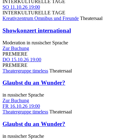
INTERKULTURELLE TAGE
SO
11.10.26
19:00
INTERKULTURELLE TAGE
Kreativzentrum Omnibus und Freunde
Theatersaal
Showkonzert international
Moderation in russischer Sprache
Zur Buchung
PREMIERE
DO
15.10.26
19:00
PREMIERE
Theatergruppe timeless
Theatersaal
Glaubst du an Wunder?
in russischer Sprache
Zur Buchung
FR
16.10.26
19:00
Theatergruppe timeless
Theatersaal
Glaubst du an Wunder?
in russischer Sprache