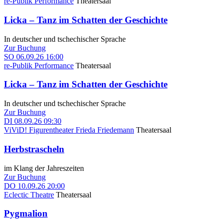
re-Publik Performance
Theatersaal
Licka – Tanz im Schatten der Geschichte
In deutscher und tschechischer Sprache
Zur Buchung
SO
06.09.26
16:00
re-Publik Performance
Theatersaal
Licka – Tanz im Schatten der Geschichte
In deutscher und tschechischer Sprache
Zur Buchung
DI
08.09.26
09:30
ViViD! Figurentheater Frieda Friedemann
Theatersaal
Herbstrascheln
im Klang der Jahreszeiten
Zur Buchung
DO
10.09.26
20:00
Eclectic Theatre
Theatersaal
Pygmalion