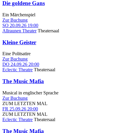
Die goldene Gans
Ein Märchenspiel
Zur Buchung
SO
20.09.26
19:00
Allraunen Theater
Theatersaal
Kleine Geister
Eine Politsatire
Zur Buchung
DO
24.09.26
20:00
Eclectic Theatre
Theatersaal
The Music Mafia
Musical in englischer Sprache
Zur Buchung
ZUM LETZTEN MAL
FR
25.09.26
20:00
ZUM LETZTEN MAL
Eclectic Theatre
Theatersaal
The Music Mafia