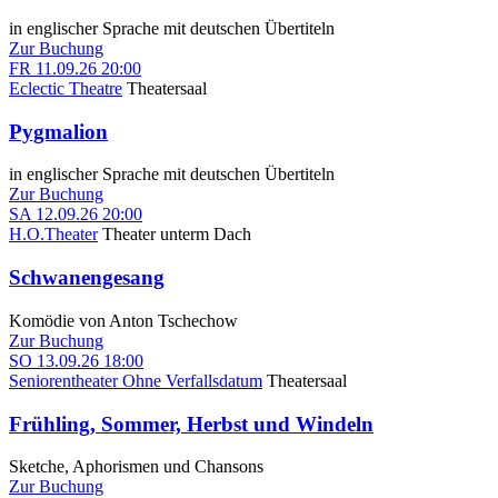
in englischer Sprache mit deutschen Übertiteln
Zur Buchung
FR
11.09.26
20:00
Eclectic Theatre
Theatersaal
Pygmalion
in englischer Sprache mit deutschen Übertiteln
Zur Buchung
SA
12.09.26
20:00
H.O.Theater
Theater unterm Dach
Schwanengesang
Komödie von Anton Tschechow
Zur Buchung
SO
13.09.26
18:00
Seniorentheater Ohne Verfallsdatum
Theatersaal
Frühling, Sommer, Herbst und Windeln
Sketche, Aphorismen und Chansons
Zur Buchung