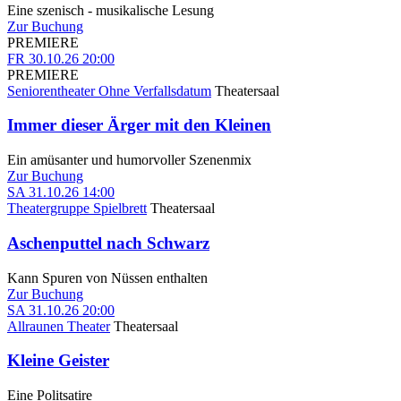
Eine szenisch - musikalische Lesung
Zur Buchung
PREMIERE
FR
30.10.26
20:00
PREMIERE
Seniorentheater Ohne Verfallsdatum
Theatersaal
Immer dieser Ärger mit den Kleinen
Ein amüsanter und humorvoller Szenenmix
Zur Buchung
SA
31.10.26
14:00
Theatergruppe Spielbrett
Theatersaal
Aschenputtel nach Schwarz
Kann Spuren von Nüssen enthalten
Zur Buchung
SA
31.10.26
20:00
Allraunen Theater
Theatersaal
Kleine Geister
Eine Politsatire