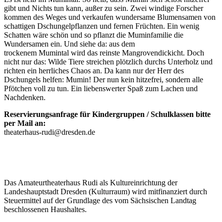
gibt und Nichts tun kann, außer zu sein. Zwei windige Forscher
kommen des Weges und verkaufen wundersame Blumensamen von
schattigen Dschungelpflanzen und fernen Früchten. Ein wenig
Schatten wäre schön und so pflanzt die Muminfamilie die
Wundersamen ein. Und siehe da: aus dem
trockenem Mumintal wird das reinste Mangrovendickicht. Doch
nicht nur das: Wilde Tiere streichen plötzlich durchs Unterholz und
richten ein herrliches Chaos an. Da kann nur der Herr des
Dschungels helfen: Mumin! Der nun kein hitzefrei, sondern alle
Pfötchen voll zu tun. Ein liebenswerter Spaß zum Lachen und
Nachdenken.
Reservierungsanfrage für Kindergruppen / Schulklassen bitte
per Mail an:
theaterhaus-rudi@dresden.de
Das Amateurtheaterhaus Rudi als Kultureinrichtung der
Landeshauptstadt Dresden (Kulturraum) wird mitfinanziert durch
Steuermittel auf der Grundlage des vom Sächsischen Landtag
beschlossenen Haushaltes.