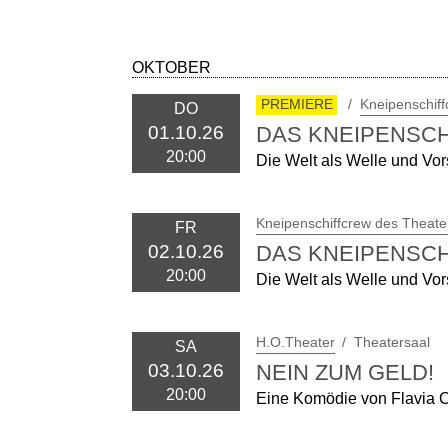
OKTOBER
PREMIERE
Kneipenschiff
DO
DAS KNEIPENSCH
01.10.26
20:00
Die Welt als Welle und Vor
Kneipenschiffcrew des Theate
FR
DAS KNEIPENSCH
02.10.26
20:00
Die Welt als Welle und Vor
H.O.Theater
Theatersaal
SA
NEIN ZUM GELD!
03.10.26
20:00
Eine Komödie von Flavia 