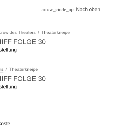
Nach oben
crew des Theaters
Theaterkneipe
IFF FOLGE 30
stellung
rs
Theaterkneipe
IFF FOLGE 30
stellung
Coste