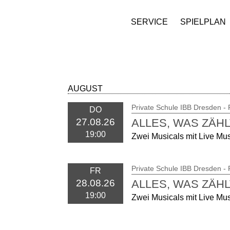
SERVICE
SPIELPLAN
AUGUST
Private Schule IBB Dresden -
DO
ALLES, WAS ZÄHL
27.08.26
19:00
Zwei Musicals mit Live Mu
Private Schule IBB Dresden -
FR
ALLES, WAS ZÄHL
28.08.26
19:00
Zwei Musicals mit Live Mu