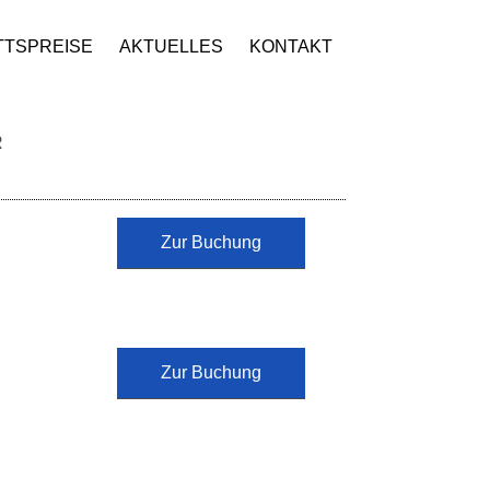
TTSPREISE
AKTUELLES
KONTAKT
R
Zur Buchung
Zur Buchung