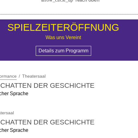
SPIELZEITERÖFFNUNG
Was uns Vereint
Details zum Programm
formance
Theatersaal
 SCHATTEN DER GESCHICHTE
scher Sprache
tersaal
 SCHATTEN DER GESCHICHTE
scher Sprache