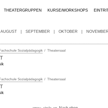
THEATERGRUPPEN
KURSE/WORKSHOPS
EINTRI
AUGUST
SEPTEMBER
OKTOBER
NOVEMBE
 Fachschule Sozialpädagogik
Theatersaal
T
sik
 Fachschule Sozialpädagogik
Theatersaal
T
sik
Nach oben