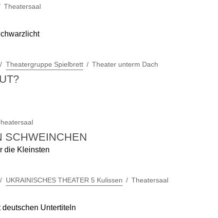
Theatersaal
Schwarzlicht
Theatergruppe Spielbrett
Theater unterm Dach
GUT?
heatersaal
EN SCHWEINCHEN
r die Kleinsten
UKRAINISCHES THEATER 5 Kulissen
Theatersaal
 deutschen Untertiteln