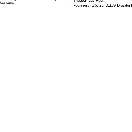
Theaterhaus Rudi
Haushaltes.
Fechnerstraße 2a
01139
Dresden