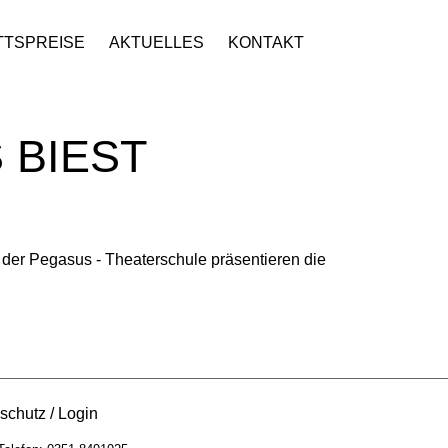
TTSPREISE
AKTUELLES
KONTAKT
 BIEST
er Pegasus - Theaterschule präsentieren die
schutz
Login