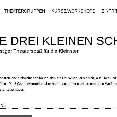
THEATERGRUPPEN
KURSE/WORKSHOPS
EINTRI
IE DREI KLEINEN S
ustiger Theaterspaß für die Kleinsten
+
ine fröhliche Schweinchen bauen sich ein Häuschen, aus Stroh, aus Holz und
führt. Die 3 Geschwisterchen aber halten zusammen und können den Wolf siche
nsten Zuschauer.
INE