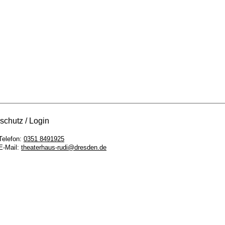
schutz
Login
Telefon:
0351 8491925
E-Mail:
theaterhaus-rudi@dresden.de