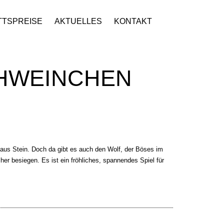
TTSPREISE
AKTUELLES
KONTAKT
CHWEINCHEN
 aus Stein. Doch da gibt es auch den Wolf, der Böses im
r besiegen. Es ist ein fröhliches, spannendes Spiel für