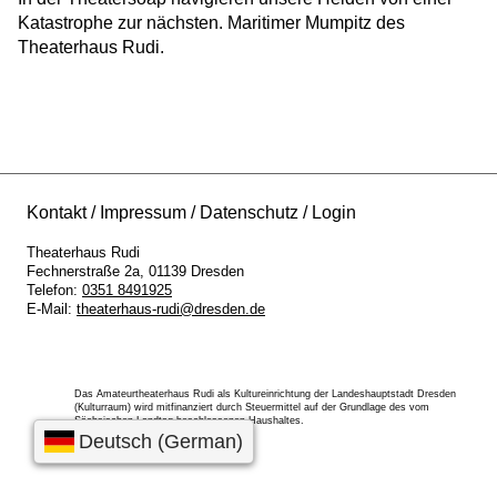
Katastrophe zur nächsten. Maritimer Mumpitz des
Theaterhaus Rudi.
Kontakt
Impressum
Datenschutz
Login
Theaterhaus Rudi
Fechnerstraße 2a
01139
Dresden
Telefon:
0351 8491925
E-Mail:
theaterhaus-rudi@dresden.de
Das Amateurtheaterhaus Rudi als Kultureinrichtung der Landeshauptstadt Dresden
(Kulturraum) wird mitfinanziert durch Steuermittel auf der Grundlage des vom
Sächsischen Landtag beschlossenen Haushaltes.