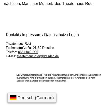
nächsten. Maritimer Mumpitz des Theaterhaus Rudi.
Kontakt
Impressum
Datenschutz
Login
Theaterhaus Rudi
Fechnerstraße 2a
01139
Dresden
Telefon:
0351 8491925
E-Mail:
theaterhaus-rudi@dresden.de
Das Amateurtheaterhaus Rudi als Kultureinrichtung der Landeshauptstadt Dresden
(Kulturraum) wird mitfinanziert durch Steuermittel auf der Grundlage des vom
Sächsischen Landtag beschlossenen Haushaltes.