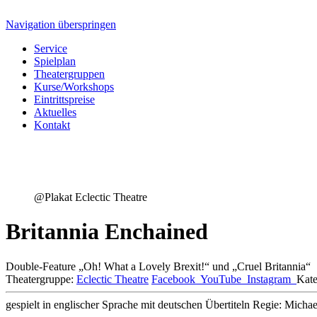
Navigation überspringen
Service
Spielplan
Theatergruppen
Kurse/Workshops
Eintrittspreise
Aktuelles
Kontakt
@Plakat Eclectic Theatre
Britannia Enchained
Double-Feature „Oh! What a Lovely Brexit!“ und „Cruel Britannia“
Theatergruppe:
Eclectic Theatre
Facebook
YouTube
Instagram
Kate
gespielt in englischer Sprache mit deutschen Übertiteln
Regie: Michae