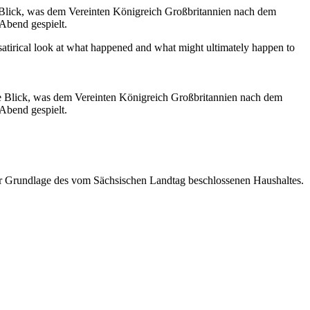
he Blick, was dem Vereinten Königreich Großbritannien nach dem
Abend gespielt.
ak satirical look at what happened and what might ultimately happen to
che Blick, was dem Vereinten Königreich Großbritannien nach dem
Abend gespielt.
der Grundlage des vom Sächsischen Landtag beschlossenen Haushaltes.