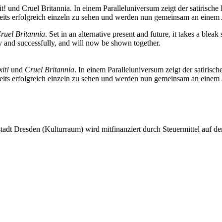
t! und Cruel Britannia. In einem Paralleluniversum zeigt der satirisc
eits erfolgreich einzeln zu sehen und werden nun gemeinsam an einem 
ruel Britannia
. Set in an alternative present and future, it takes a ble
y and successfully, and will now be shown together.
it!
und
Cruel Britannia
. In einem Paralleluniversum zeigt der satiris
eits erfolgreich einzeln zu sehen und werden nun gemeinsam an einem 
tadt Dresden (Kulturraum) wird mitfinanziert durch Steuermittel auf 