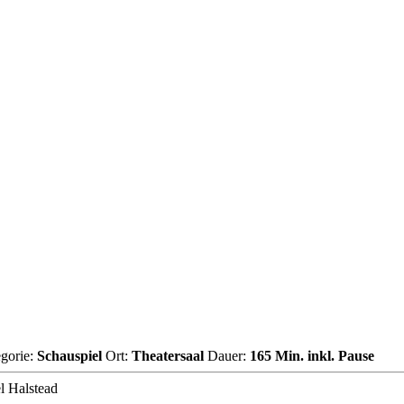
gorie:
Schauspiel
Ort:
Theatersaal
Dauer:
165 Min. inkl. Pause
l Halstead