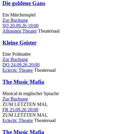
Die goldene Gans
Ein Märchenspiel
Zur Buchung
SO
20.09.26
19:00
Allraunen Theater
Theatersaal
Kleine Geister
Eine Politsatire
Zur Buchung
DO
24.09.26
20:00
Eclectic Theatre
Theatersaal
The Music Mafia
Musical in englischer Sprache
Zur Buchung
ZUM LETZTEN MAL
FR
25.09.26
20:00
ZUM LETZTEN MAL
Eclectic Theatre
Theatersaal
The Music Mafia