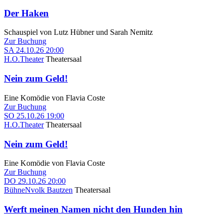
Der Haken
Schauspiel von Lutz Hübner und Sarah Nemitz
Zur Buchung
SA
24.10.26
20:00
H.O.Theater
Theatersaal
Nein zum Geld!
Eine Komödie von Flavia Coste
Zur Buchung
SO
25.10.26
19:00
H.O.Theater
Theatersaal
Nein zum Geld!
Eine Komödie von Flavia Coste
Zur Buchung
DO
29.10.26
20:00
BühneNvolk Bautzen
Theatersaal
Werft meinen Namen nicht den Hunden hin