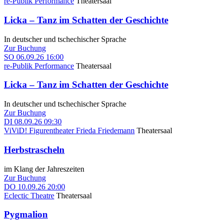
re-Publik Performance
Theatersaal
Licka – Tanz im Schatten der Geschichte
In deutscher und tschechischer Sprache
Zur Buchung
SO
06.09.26
16:00
re-Publik Performance
Theatersaal
Licka – Tanz im Schatten der Geschichte
In deutscher und tschechischer Sprache
Zur Buchung
DI
08.09.26
09:30
ViViD! Figurentheater Frieda Friedemann
Theatersaal
Herbstrascheln
im Klang der Jahreszeiten
Zur Buchung
DO
10.09.26
20:00
Eclectic Theatre
Theatersaal
Pygmalion