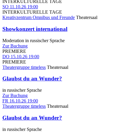
INTERKULTURELLE TAGE
SO
11.10.26
19:00
INTERKULTURELLE TAGE
Kreativzentrum Omnibus und Freunde
Theatersaal
Showkonzert international
Moderation in russischer Sprache
Zur Buchung
PREMIERE
DO
15.10.26
19:00
PREMIERE
Theatergruppe timeless
Theatersaal
Glaubst du an Wunder?
in russischer Sprache
Zur Buchung
FR
16.10.26
19:00
Theatergruppe timeless
Theatersaal
Glaubst du an Wunder?
in russischer Sprache