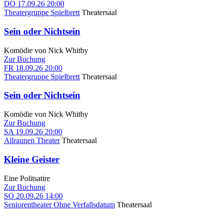
DO
17.09.26
20:00
Theatergruppe Spielbrett
Theatersaal
Sein oder Nichtsein
Komödie von Nick Whitby
Zur Buchung
FR
18.09.26
20:00
Theatergruppe Spielbrett
Theatersaal
Sein oder Nichtsein
Komödie von Nick Whitby
Zur Buchung
SA
19.09.26
20:00
Allraunen Theater
Theatersaal
Kleine Geister
Eine Politsatire
Zur Buchung
SO
20.09.26
14:00
Seniorentheater Ohne Verfallsdatum
Theatersaal