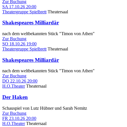
Zur Buchung
SA
17.10.26
20:00
Theatergruppe Spielbrett
Theatersaal
Shakespeares Milliardär
nach dem weltbekannten Stück "Timon von Athen"
Zur Buchung
SO
18.10.26
19:00
Theatergruppe Spielbrett
Theatersaal
Shakespeares Milliardär
nach dem weltbekannten Stück "Timon von Athen"
Zur Buchung
DO
22.10.26
20:00
H.O.Theater
Theatersaal
Der Haken
Schauspiel von Lutz Hübner und Sarah Nemitz
Zur Buchung
FR
23.10.26
20:00
H.O.Theater
Theatersaal