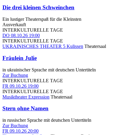
Die drei kleinen Schweinchen
Ein lustiger Theaterspaß für die Kleinsten
Ausverkauft
INTERKULTURELLE TAGE
DO
08.10.26
19:00
INTERKULTURELLE TAGE
UKRAINISCHES THEATER 5 Kulissen
Theatersaal
Fräulein Julie
in ukrainischer Sprache mit deutschen Untertiteln
Zur Buchung
INTERKULTURELLE TAGE
FR
09.10.26
19:00
INTERKULTURELLE TAGE
Musiktheater Expression
Theatersaal
Stern ohne Namen
in russischer Sprache mit deutschen Untertiteln
Zur Buchung
FR
09.10.26
20:00