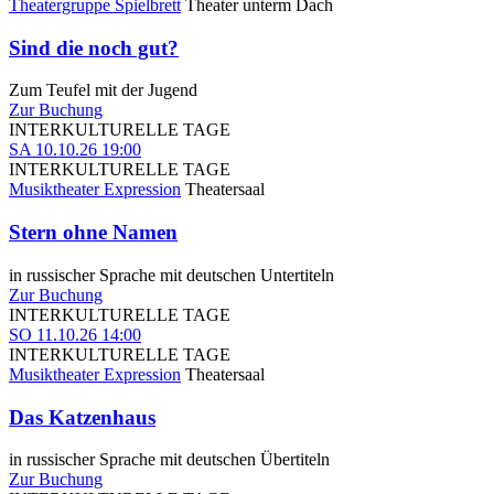
Theatergruppe Spielbrett
Theater unterm Dach
Sind die noch gut?
Zum Teufel mit der Jugend
Zur Buchung
INTERKULTURELLE TAGE
SA
10.10.26
19:00
INTERKULTURELLE TAGE
Musiktheater Expression
Theatersaal
Stern ohne Namen
in russischer Sprache mit deutschen Untertiteln
Zur Buchung
INTERKULTURELLE TAGE
SO
11.10.26
14:00
INTERKULTURELLE TAGE
Musiktheater Expression
Theatersaal
Das Katzenhaus
in russischer Sprache mit deutschen Übertiteln
Zur Buchung