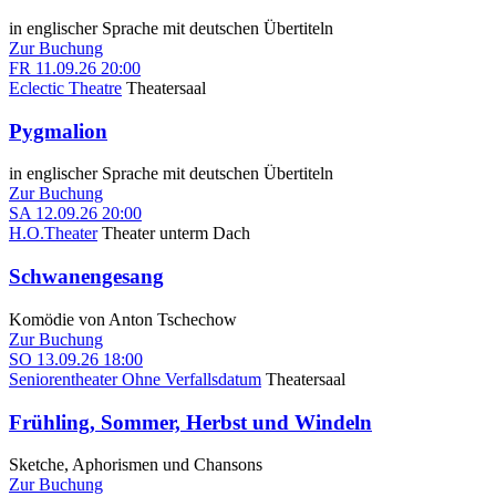
in englischer Sprache mit deutschen Übertiteln
Zur Buchung
FR
11.09.26
20:00
Eclectic Theatre
Theatersaal
Pygmalion
in englischer Sprache mit deutschen Übertiteln
Zur Buchung
SA
12.09.26
20:00
H.O.Theater
Theater unterm Dach
Schwanengesang
Komödie von Anton Tschechow
Zur Buchung
SO
13.09.26
18:00
Seniorentheater Ohne Verfallsdatum
Theatersaal
Frühling, Sommer, Herbst und Windeln
Sketche, Aphorismen und Chansons
Zur Buchung