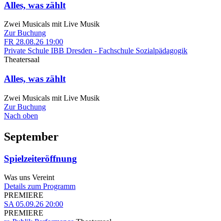
Alles, was zählt
Zwei Musicals mit Live Musik
Zur Buchung
FR
28.08.26
19:00
Private Schule IBB Dresden - Fachschule Sozialpädagogik
Theatersaal
Alles, was zählt
Zwei Musicals mit Live Musik
Zur Buchung
Nach oben
September
Spielzeiteröffnung
Was uns Vereint
Details zum Programm
PREMIERE
SA
05.09.26
20:00
PREMIERE