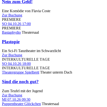
Nein zum Geld!
Eine Komödie von Flavia Coste
Zur Buchung
PREMIERE
SO
04.10.26
17:00
PREMIERE
Bastaphydio
Theatersaal
Plastopie
Ein Sci-Fi Tanztheater im Schwarzlicht
Zur Buchung
INTERKULTURELLE TAGE
SO
04.10.26
18:00
INTERKULTURELLE TAGE
Theatergruppe Spielbrett
Theater unterm Dach
Sind die noch gut?
Zum Teufel mit der Jugend
Zur Buchung
MI
07.10.26
09:30
Puppentheater Glöckchen
Theatersaal