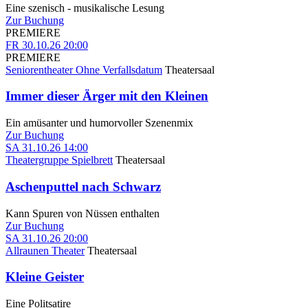
Eine szenisch - musikalische Lesung
Zur Buchung
PREMIERE
FR
30.10.26
20:00
PREMIERE
Seniorentheater Ohne Verfallsdatum
Theatersaal
Immer dieser Ärger mit den Kleinen
Ein amüsanter und humorvoller Szenenmix
Zur Buchung
SA
31.10.26
14:00
Theatergruppe Spielbrett
Theatersaal
Aschenputtel nach Schwarz
Kann Spuren von Nüssen enthalten
Zur Buchung
SA
31.10.26
20:00
Allraunen Theater
Theatersaal
Kleine Geister
Eine Politsatire