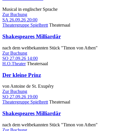
Musical in englischer Sprache
Zur Buchung
SA
26.09.26
20:00
Theatergruppe Spielbrett
Theatersaal
Shakespeares Milliardär
nach dem weltbekannten Stück "Timon von Athen"
Zur Buchung
SO
27.09.26
14:00
H.O.Theater
Theatersaal
Der kleine Prinz
von Antoine de St. Exupéry
Zur Buchung
SO
27.09.26
19:00
Theatergruppe Spielbrett
Theatersaal
Shakespeares Milliardär
nach dem weltbekannten Stück "Timon von Athen"
Zur Buchung