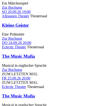
Ein Märchenspiel
Zur Buchung
SO
20.09.26
19:00
Allraunen Theater
Theatersaal
Kleine Geister
Eine Politsatire
Zur Buchung
DO
24.09.26
20:00
Eclectic Theatre
Theatersaal
The Music Mafia
Musical in englischer Sprache
Zur Buchung
ZUM LETZTEN MAL
FR
25.09.26
20:00
ZUM LETZTEN MAL
Eclectic Theatre
Theatersaal
The Music Mafia
Musical in englischer Sprache