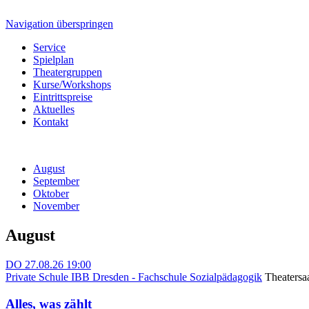
Navigation überspringen
Service
Spielplan
Theatergruppen
Kurse/Workshops
Eintrittspreise
Aktuelles
Kontakt
August
September
Oktober
November
August
DO
27.08.26
19:00
Private Schule IBB Dresden - Fachschule Sozialpädagogik
Theatersa
Alles, was zählt