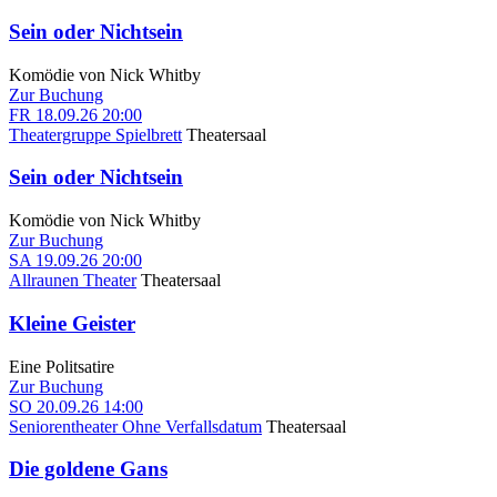
Sein oder Nichtsein
Komödie von Nick Whitby
Zur Buchung
FR
18.09.26
20:00
Theatergruppe Spielbrett
Theatersaal
Sein oder Nichtsein
Komödie von Nick Whitby
Zur Buchung
SA
19.09.26
20:00
Allraunen Theater
Theatersaal
Kleine Geister
Eine Politsatire
Zur Buchung
SO
20.09.26
14:00
Seniorentheater Ohne Verfallsdatum
Theatersaal
Die goldene Gans