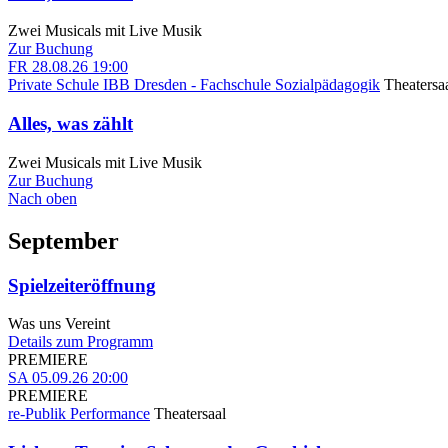
Zwei Musicals mit Live Musik
Zur Buchung
FR
28.08.26
19:00
Private Schule IBB Dresden - Fachschule Sozialpädagogik
Theatersa
Alles, was zählt
Zwei Musicals mit Live Musik
Zur Buchung
Nach oben
September
Spielzeiteröffnung
Was uns Vereint
Details zum Programm
PREMIERE
SA
05.09.26
20:00
PREMIERE
re-Publik Performance
Theatersaal