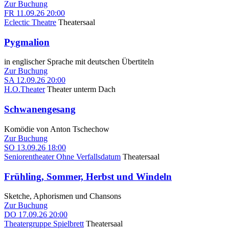
Zur Buchung
FR
11.09.26
20:00
Eclectic Theatre
Theatersaal
Pygmalion
in englischer Sprache mit deutschen Übertiteln
Zur Buchung
SA
12.09.26
20:00
H.O.Theater
Theater unterm Dach
Schwanengesang
Komödie von Anton Tschechow
Zur Buchung
SO
13.09.26
18:00
Seniorentheater Ohne Verfallsdatum
Theatersaal
Frühling, Sommer, Herbst und Windeln
Sketche, Aphorismen und Chansons
Zur Buchung
DO
17.09.26
20:00
Theatergruppe Spielbrett
Theatersaal