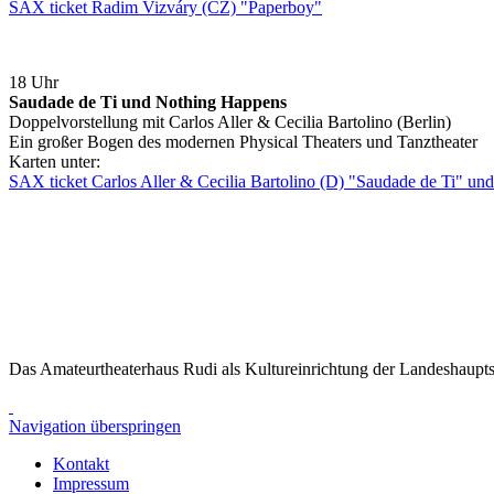
SAX ticket Radim Vizváry (CZ) "Paperboy"
18 Uhr
Saudade de Ti und Nothing Happens
Doppelvorstellung mit Carlos Aller & Cecilia Bartolino (Berlin)
Ein großer Bogen des modernen Physical Theaters und Tanztheater
Karten unter:
SAX ticket Carlos Aller & Cecilia Bartolino (D) "Saudade de Ti" u
Das Amateurtheaterhaus Rudi als Kultureinrichtung der Landeshaupts
Navigation überspringen
Kontakt
Impressum