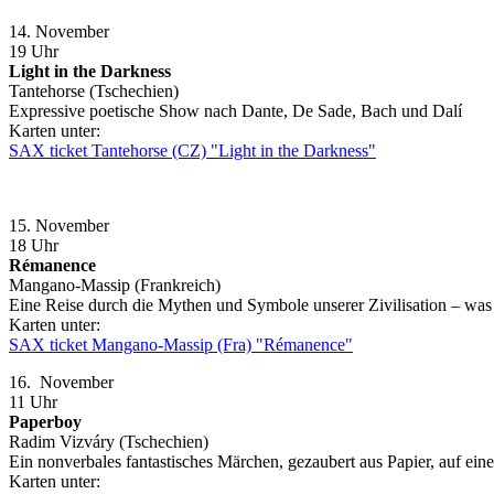
14. November
19 Uhr
Light in the Darkness
Tantehorse (Tschechien)
Expressive poetische Show nach Dante, De Sade, Bach und Dalí
Karten unter:
SAX ticket Tantehorse (CZ) "Light in the Darkness"
15. November
18 Uhr
Rémanence
Mangano-Massip (Frankreich)
Eine Reise durch die Mythen und Symbole unserer Zivilisation – was 
Karten unter:
SAX ticket Mangano-Massip (Fra) "Rémanence"
16. November
11 Uhr
Paperboy
Radim Vizváry (Tschechien)
Ein nonverbales fantastisches Märchen, gezaubert aus Papier, auf ein
Karten unter: