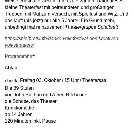
Weise ernsthafte Geschichten zu erzählen. Dafür dieses
kleine Theaterfest mit befreundeten und großartigen
Truppen, mit Mut zum Versuch, mit Spiellust und Witz. Und
das läuft (bis jetzt) nur alle 5 Jahre!! Ein Grund mehr,
unbedingt mal reinzusehen!
Theatergruppe Spielbrett
https://spielbrett.info/danke-volk-festival-des-kreativen-
volkstheaters/
Programmheft
Ablauf:
Freitag 03. Oktober / 15 Uhr / Theatersaal
Die 39 Stufen
von John Buchan und Alfred Hitchcock
die Schotte. das Theater
Krimikomödie
ab 14 Jahren
120 Minuten inkl. Pause