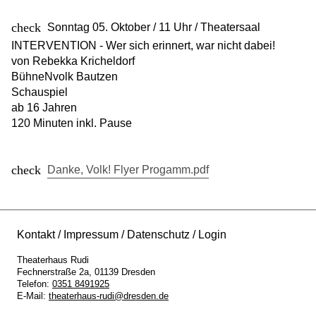
Sonntag 05. Oktober / 11 Uhr / Theatersaal
INTERVENTION - Wer sich erinnert, war nicht dabei!
von Rebekka Kricheldorf
BühneNvolk Bautzen
Schauspiel
ab 16 Jahren
120 Minuten inkl. Pause
Danke, Volk! Flyer Progamm.pdf
Kontakt
Impressum
Datenschutz
Login
Theaterhaus Rudi
Fechnerstraße 2a
01139
Dresden
Telefon:
0351 8491925
E-Mail:
theaterhaus-rudi@dresden.de