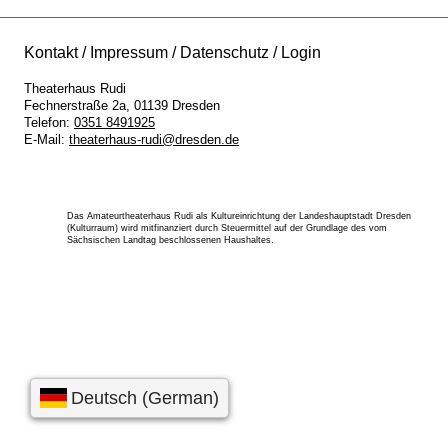
Kontakt
Impressum
Datenschutz
Login
Theaterhaus Rudi
Fechnerstraße 2a
01139
Dresden
Telefon:
0351 8491925
E-Mail:
theaterhaus-rudi@dresden.de
Das Amateurtheaterhaus Rudi als Kultureinrichtung der Landeshauptstadt Dresden
(Kulturraum) wird mitfinanziert durch Steuermittel auf der Grundlage des vom
Sächsischen Landtag beschlossenen Haushaltes.