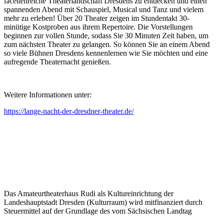
facettenreiche Theaterlandschaft Dresdens zu entdecken und einen
spannenden Abend mit Schauspiel, Musical und Tanz und vielem
mehr zu erleben! Über 20 Theater zeigen im Stundentakt 30-
minütige Kostproben aus ihrem Repertoire. Die Vorstellungen
beginnen zur vollen Stunde, sodass Sie 30 Minuten Zeit haben, um
zum nächsten Theater zu gelangen. So können Sie an einem Abend
so viele Bühnen Dresdens kennenlernen wie Sie möchten und eine
aufregende Theaternacht genießen.
Weitere Informationen unter:
https://lange-nacht-der-dresdner-theater.de/
Das Amateurtheaterhaus Rudi als Kultureinrichtung der
Landeshauptstadt Dresden (Kulturraum) wird mitfinanziert durch
Steuermittel auf der Grundlage des vom Sächsischen Landtag