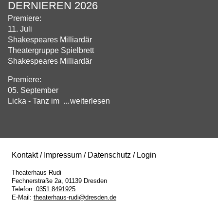
DERNIEREN 2026
Premiere:
11. Juli
Shakespeares Milliardär
Theatergruppe Spielbrett
Shakespeares Milliardär
Premiere:
05. September
Licka - Tanz im
weiterlesen
Kontakt
Impressum
Datenschutz
Login
Theaterhaus Rudi
Fechnerstraße 2a
01139
Dresden
Telefon:
0351 8491925
E-Mail:
theaterhaus-rudi@dresden.de